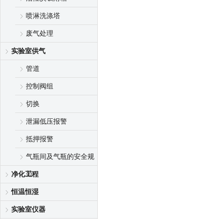
喷淋洗涤塔
废气处理
实验室供气
管道
控制阀组
切换
泄漏低压报警
抵押报警
气瓶间及气瓶的安全规
范
净化工程
恒温恒湿
实验室仪器