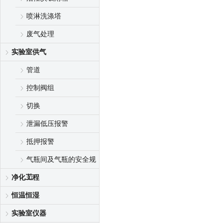
喷淋洗涤塔
废气处理
实验室供气
管道
控制阀组
切换
泄漏低压报警
抵押报警
气瓶间及气瓶的安全规
范
净化工程
恒温恒湿
实验室仪器