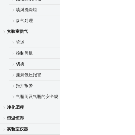
喷淋洗涤塔
废气处理
实验室供气
管道
控制阀组
切换
泄漏低压报警
抵押报警
气瓶间及气瓶的安全规
范
净化工程
恒温恒湿
实验室仪器