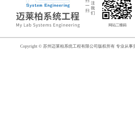
Copyright © 苏州迈莱柏系统工程有限公司版权所有 专业