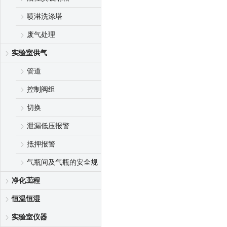
喷淋洗涤塔
废气处理
实验室供气
管道
控制阀组
切换
泄漏低压报警
抵押报警
气瓶间及气瓶的安全规
范
净化工程
恒温恒湿
实验室仪器