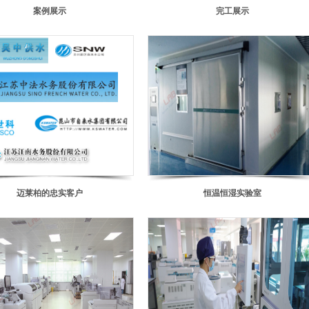
案例展示
完工展示
迈莱柏的忠实客户
恒温恒湿实验室