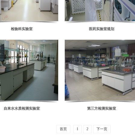
检验科实验室
医药实验室规划
自来水水质检测实验室
第三方检测实验室
首页
1
2
下一页