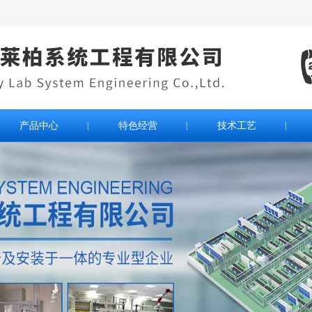
产品中心
|
特色经营
|
技术工艺
|