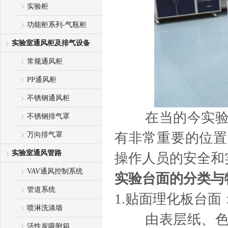
实验柜
功能柜系列-气瓶柜
实验室通风柜及排气设备
常规通风柜
PP通风柜
不锈钢通风柜
在当的今实验室
不锈钢排气罩
有非常重要的位置
万向排气罩
实验室通风管路
操作人员的安全和
VAV通风控制系统
实验台面的分类与
管道系统
1.贴面理化板台面
喷淋洗涤墙
由表层纸、色纸
活性炭吸附箱