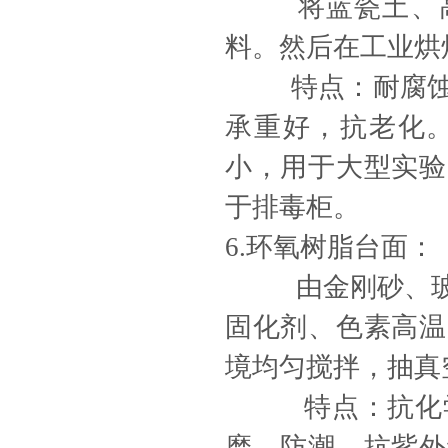
将蓝瓷土、高岭
料。然后在工业烘
特点：耐腐蚀，
承重好，抗老化
小，用于大型实验
于排毒柜。
6.环氧树脂台面：
由金刚砂、玻璃
固化剂、色素高温
境均匀搅拌，抽真
特点：抗化学试
磨、防潮、抗紫外