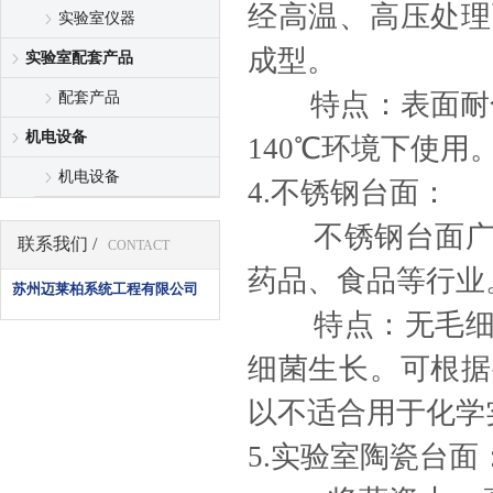
经高温、高压处理
实验室仪器
成型。
实验室配套产品
特点：表面耐化学
配套产品
机电设备
140℃环境下使
机电设备
4.不锈钢台面：
不锈钢台面广泛
联系我们 /
CONTACT
药品、食品等行业
苏州迈莱柏系统工程有限公司
特点：无毛细孔
细菌生长。可根据
以不适合用于化学
5.实验室陶瓷台面