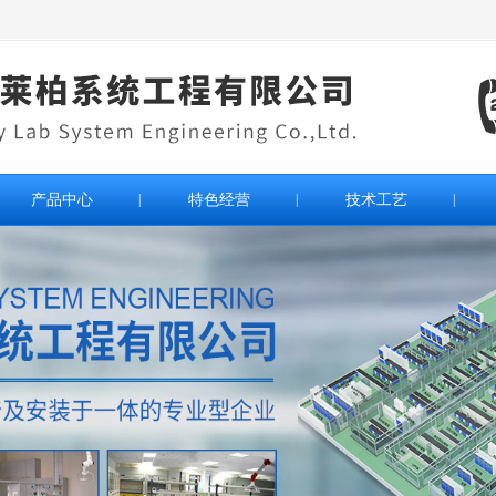
产品中心
|
特色经营
|
技术工艺
|