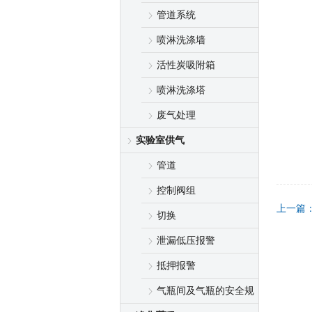
管道系统
喷淋洗涤墙
活性炭吸附箱
喷淋洗涤塔
废气处理
实验室供气
管道
控制阀组
上一篇
切换
泄漏低压报警
抵押报警
气瓶间及气瓶的安全规