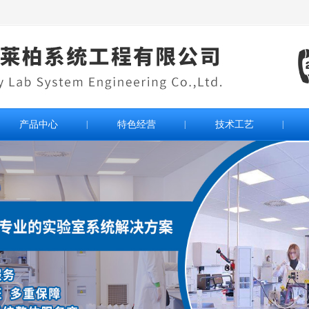
产品中心
|
特色经营
|
技术工艺
|