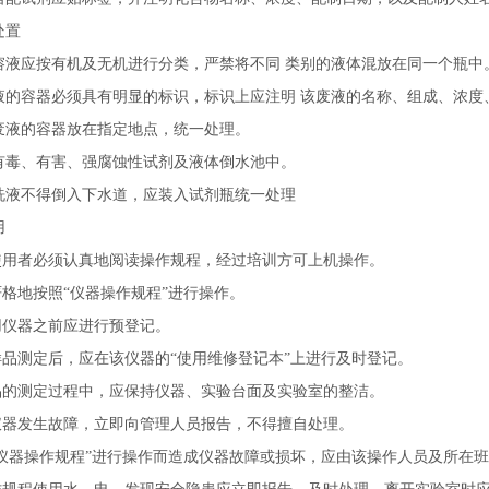
处置
溶液应按有机及无机进行分类，严禁将不同 类别的液体混放在同一个瓶中
液的容器必须具有明显的标识，标识上应注明 该废液的名称、组成、浓度
废液的容器放在指定地点，统一处理。
有毒、有害、强腐蚀性试剂及液体倒水池中。
洗液不得倒入下水道，应装入试剂瓶统一处理
用
器使用者必须认真地阅读操作规程，经过培训方可上机操作。
严格地按照“仪器操作规程”进行操作。
使用仪器之前应进行预登记。
成样品测定后，应在该仪器的“使用维修登记本”上进行及时登记。
样品的测定过程中，应保持仪器、实验台面及实验室的整洁。
到仪器发生故障，立即向管理人员报告，不得擅自处理。
按“仪器操作规程”进行操作而造成仪器故障或损坏，应由该操作人员及所在