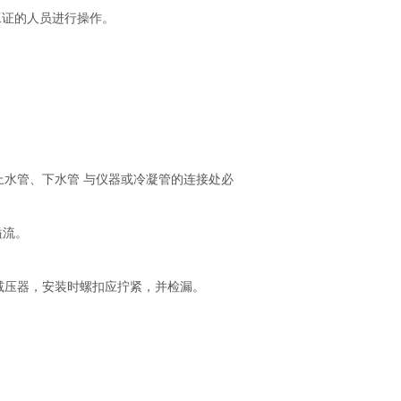
工证的人员进行操作。
水管、下水管 与仪器或冷凝管的连接处必
溢流。
压器，安装时螺扣应拧紧，并检漏。 