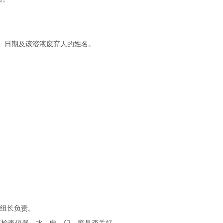
。
、日期及该溶液废弃人的姓名。
班组长负责。