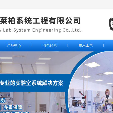
产品中心
|
特色经营
|
技术工艺
|