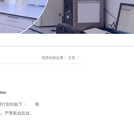
您所在的位置 >
主页
>
min
素进行划分如下： 电
线。严禁私拉乱扯。